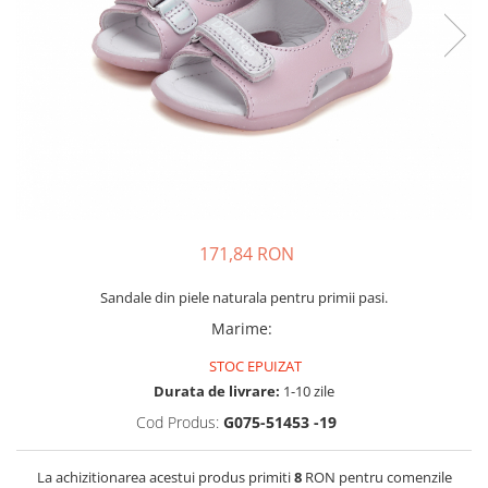
Tenisi
171,84 RON
Sandale din piele naturala pentru primii pasi.
Marime
:
STOC EPUIZAT
Durata de livrare:
1-10 zile
Cod Produs:
G075-51453 -19
La achizitionarea acestui produs primiti
8
RON pentru comenzile