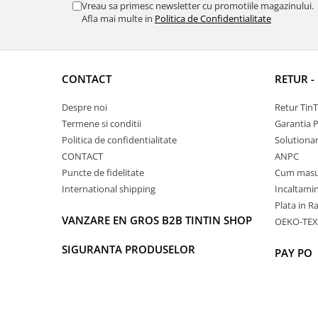
Vreau sa primesc newsletter cu promotiile magazinului.
Afla mai multe in
Politica de Confidentialitate
CONTACT
RETUR -
Despre noi
Retur Tin
Termene si conditii
Garantia 
Politica de confidentialitate
Solutionare
CONTACT
ANPC
Puncte de fidelitate
Cum masu
International shipping
Incaltamin
Plata in R
VANZARE EN GROS B2B TINTIN SHOP
OEKO-TEX
SIGURANTA PRODUSELOR
PAY PO