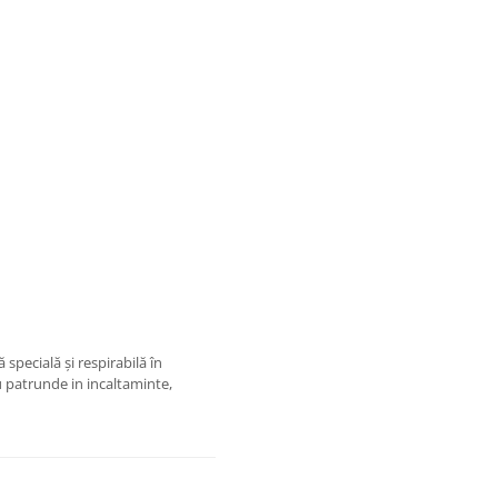
specială și respirabilă în
u patrunde in incaltaminte,