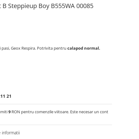
t B Steppieup Boy B555WA 00085
 pasi, Geox Respira. Potrivita pentru
calapod normal.
11 21
imiti
9
RON pentru comenzile viitoare. Este necesar un cont
informatii