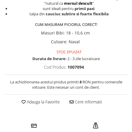
“natural ca
mersul descult
”
sunt ideali pentru
primii pasi
talpa din
cauciuc subtire si foarte flexibila
CUM MASURAM PICIORUL CORECT!
Masuri Bibi
:
18 - 10,6 cm
Culoare
:
Naval
STOC EPUIZAT
Durata de livrare:
2 - 3 zile lucratoare
Cod Produs:
1007094
La achizitionarea acestui produs primiti
8
RON pentru comenzile
viitoare. Este necesar un cont de client.
Adauga la Favorite
Cere informatii