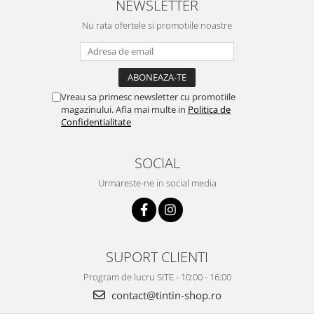
NEWSLETTER
Nu rata ofertele si promotiile noastre
Vreau sa primesc newsletter cu promotiile
magazinului. Afla mai multe in
Politica de
Confidentialitate
SOCIAL
Urmareste-ne in social media
SUPORT CLIENTI
Program de lucru SITE - 10:00 - 16:00
contact@tintin-shop.ro