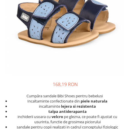
School Colection
Tenisi
168,19 RON
Cumpăra sandale Bibi Shoes pentru bebelusi
Incaltaminte confectionate din
piele naturala
incaltaminte
lejera si rezistenta
talpa antiderapanta
inchiderii usoara cu
velcro
pe glezna, ce poate fi ajustat cu
usurinta, functie de grosimea piciorului
sandale pentru copii realizati in cadrul conceptului fiziologic