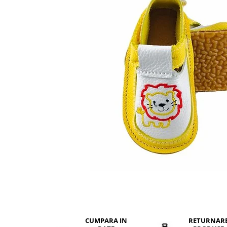
Tenisi
CUMPARA IN
RETURNAR