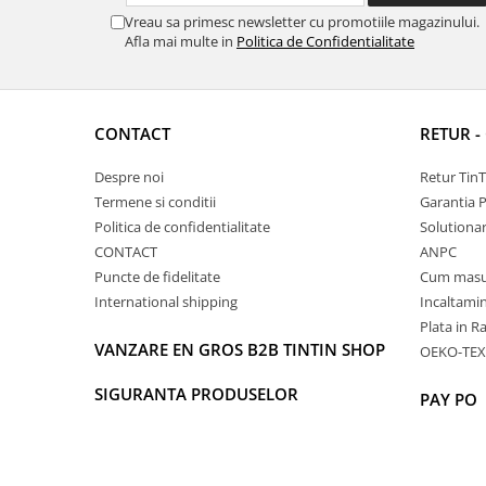
Vreau sa primesc newsletter cu promotiile magazinului.
Afla mai multe in
Politica de Confidentialitate
CONTACT
RETUR -
Despre noi
Retur Tin
Termene si conditii
Garantia 
Politica de confidentialitate
Solutionare
CONTACT
ANPC
Puncte de fidelitate
Cum masu
International shipping
Incaltamin
Plata in R
VANZARE EN GROS B2B TINTIN SHOP
OEKO-TEX
SIGURANTA PRODUSELOR
PAY PO