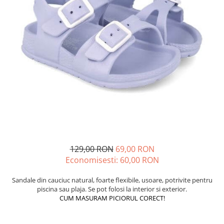
School Colection
Tenisi
129,00 RON
69,00 RON
Economisesti:
60,00
RON
Sandale din cauciuc natural, foarte flexibile, usoare, potrivite pentru
piscina sau plaja. Se pot folosi la interior si exterior.
CUM MASURAM PICIORUL CORECT!