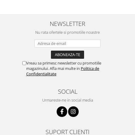
NEWSLETTER
Nu rata ofertele si promotiile noastre
Vreau sa primesc newsletter cu promotiile
magazinului. Afla mai multe in
Politica de
Confidentialitate
SOCIAL
Urmareste-ne in social media
SUPORT CLIENTI