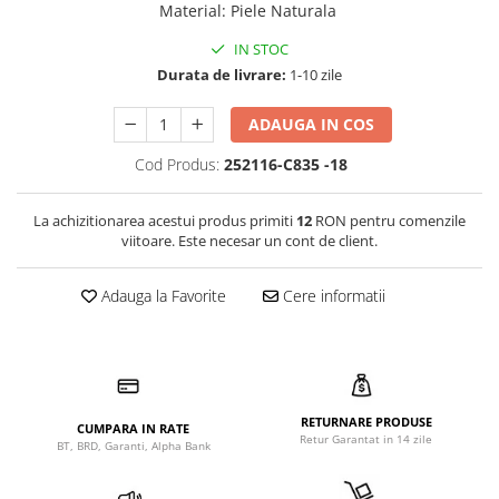
Material
:
Piele Naturala
IN STOC
Durata de livrare:
1-10 zile
ADAUGA IN COS
Cod Produs:
252116-C835 -18
La achizitionarea acestui produs primiti
12
RON pentru comenzile
viitoare. Este necesar un cont de client.
Adauga la Favorite
Cere informatii
RETURNARE PRODUSE
CUMPARA IN RATE
Retur Garantat in 14 zile
BT, BRD, Garanti, Alpha Bank