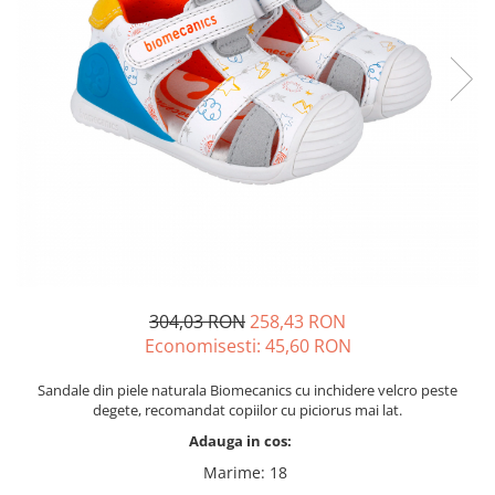
Tenisi
304,03 RON
258,43 RON
Economisesti:
45,60
RON
Sandale din piele naturala Biomecanics cu inchidere velcro peste
degete, recomandat copiilor cu piciorus mai lat.
Adauga in cos:
Marime
:
18