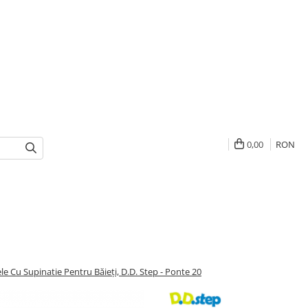
0,00
RON
le Cu Supinatie Pentru Băieți, D.D. Step - Ponte 20