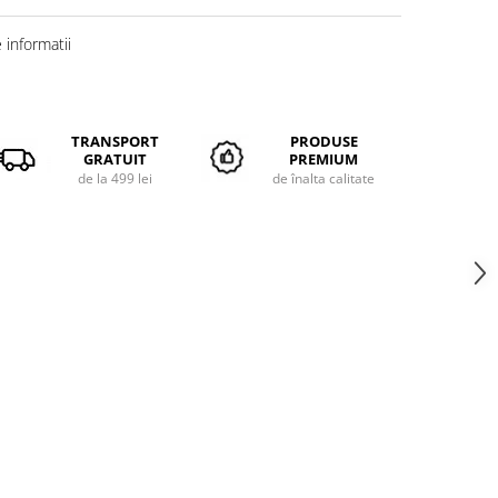
informatii
TRANSPORT
PRODUSE
GRATUIT
PREMIUM
de la 499 lei
de înalta calitate