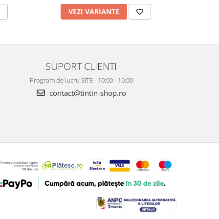
VEZI VARIANTE
V
SUPORT CLIENTI
Program de lucru SITE - 10:00 - 16:00
contact@tintin-shop.ro