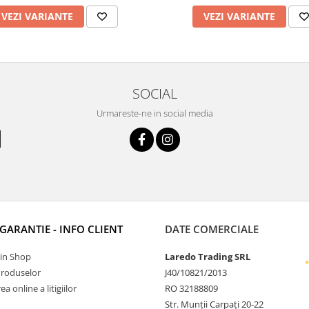
VEZI VARIANTE
VEZI VARIANTE
SOCIAL
Urmareste-ne in social media
 GARANTIE - INFO CLIENT
DATE COMERCIALE
Tin Shop
Laredo Trading SRL
Produselor
J40/10821/2013
a online a litigiilor
RO 32188809
Str. Munții Carpați 20-22