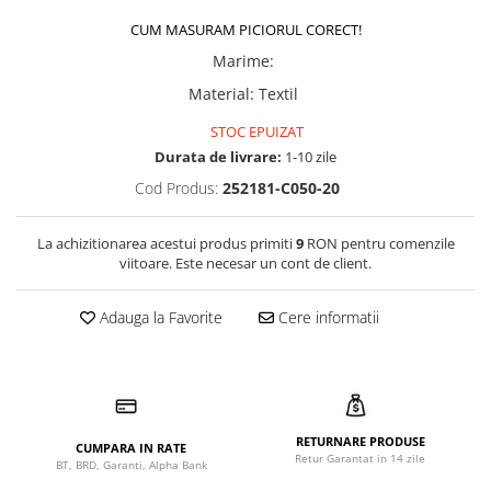
CUM MASURAM PICIORUL CORECT!
Marime
:
Material
:
Textil
STOC EPUIZAT
Durata de livrare:
1-10 zile
Cod Produs:
252181-C050-20
La achizitionarea acestui produs primiti
9
RON pentru comenzile
viitoare. Este necesar un cont de client.
Adauga la Favorite
Cere informatii
RETURNARE PRODUSE
CUMPARA IN RATE
Retur Garantat in 14 zile
BT, BRD, Garanti, Alpha Bank