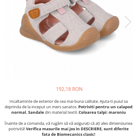
Tenisi
192,18 RON
Incaltaminte de exterior de cea mai buna calitate. Ajuta-ti puiul sa
deprinda de la inceput un mers sanatos.
Potriviti pentru un calapod
normal. Sandale
din material textil.
Coloarea talpi: maroniu
Înainte de a comanda, vă rugăm să vă asigurați că ați ales dimensiunea
potrivită!
Verifica masurile mai jos in DESCRIERE, sunt diferite
fata de Biomecanics clasic!