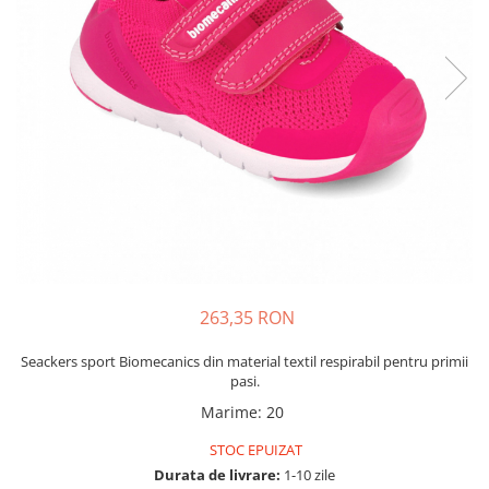
Tenisi
263,35 RON
Seackers sport Biomecanics din material textil respirabil pentru primii
pasi.
Marime
:
20
STOC EPUIZAT
Durata de livrare:
1-10 zile