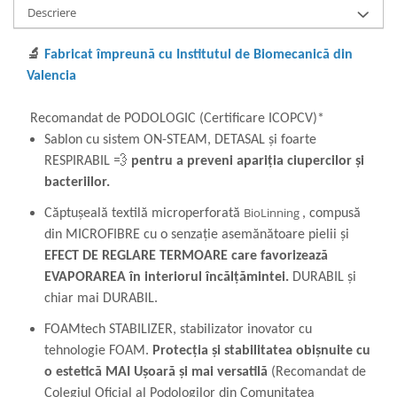
Descriere
🔬
Fabricat împreună cu Institutul de Biomecanică din
Valencia
Recomandat de PODOLOGIC (Certificare ICOPCV)*
Sablon cu sistem ON-STEAM, DETASAL și foarte
RESPIRABIL 💨
pentru a preveni apariția ciupercilor și
bacteriilor.
BioLinning
Căptușeală textilă microperforată
, compusă
din MICROFIBRE cu o senzație asemănătoare pielii și
EFECT DE REGLARE TERMOARE care favorizează
EVAPORAREA în interiorul încălțămintei.
DURABIL și
chiar mai DURABIL.
FOAMtech STABILIZER, stabilizator inovator cu
tehnologie FOAM.
Protecția și stabilitatea obișnuite cu
o estetică MAI Ușoară și mai versatilă
(Recomandat de
Colegiul Oficial al Podologilor din Comunitatea