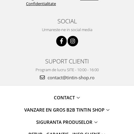
Confidentialitate
SOCIAL
Urmareste-ne in social media
SUPORT CLIENTI
Program de lucru SITE - 10:00 - 16:00
contact@tintin-shop.ro
CONTACT
VANZARE EN GROS B2B TINTIN SHOP
SIGURANTA PRODUSELOR