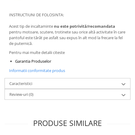
INSTRUCTIUNI DE FOLOSINTA:
Acest tip de incaltaminte
nu este potrivită/recomandata
pentru motoare, scutere, trotinete sau orice altă activitate în care
pantoful este târât pe asfalt sau expus în alt mod la frecare la fel
de puternică.
Pentru mai multe detalii citeste
Garantia Produselor
Informatii conformitate produs
Caracteristici
Review-uri
(0)
PRODUSE SIMILARE