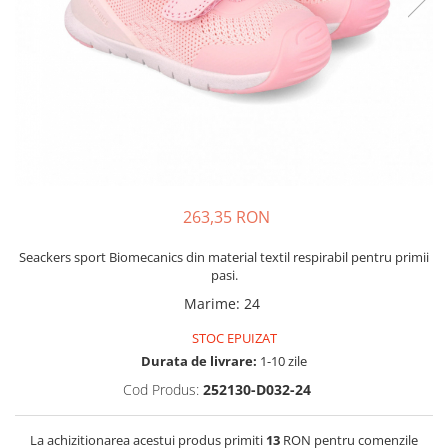
Tenisi
263,35 RON
Seackers sport Biomecanics din material textil respirabil pentru primii
pasi.
Marime
:
24
STOC EPUIZAT
Durata de livrare:
1-10 zile
Cod Produs:
252130-D032-24
La achizitionarea acestui produs primiti
13
RON pentru comenzile