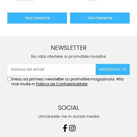
Vezi Variante
Vezi Variante
NEWSLETTER
Nu rata ofertele si promotiile noastre
Vreau sa primesc newsletter cu promotiile magazinului. Afla
mai multe in
Politica de Confidentialitate
SOCIAL
Urmareste-ne in social media