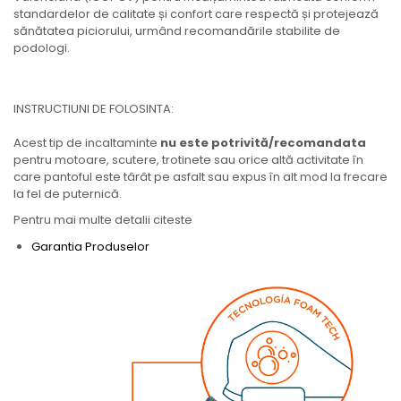
standardelor de calitate și confort care respectă și protejează
sănătatea piciorului, urmând recomandările stabilite de
podologi.
INSTRUCTIUNI DE FOLOSINTA:
Acest tip de incaltaminte
nu este potrivită/recomandata
pentru motoare, scutere, trotinete sau orice altă activitate în
care pantoful este târât pe asfalt sau expus în alt mod la frecare
la fel de puternică.
Pentru mai multe detalii citeste
Garantia Produselor