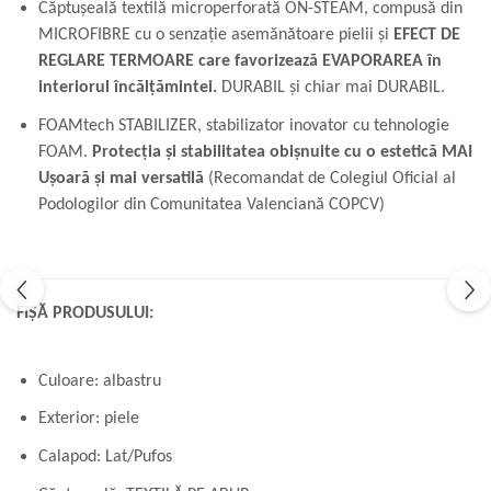
Căptușeală textilă microperforată ON-STEAM, compusă din
MICROFIBRE cu o senzație asemănătoare pielii și
EFECT DE
REGLARE TERMOARE care favorizează EVAPORAREA în
interiorul încălțămintei.
DURABIL și chiar mai DURABIL.
FOAMtech STABILIZER, stabilizator inovator cu tehnologie
FOAM.
Protecția și stabilitatea obișnuite cu o estetică MAI
Ușoară și mai versatilă
(Recomandat de Colegiul Oficial al
Podologilor din Comunitatea Valenciană COPCV)
FIȘĂ PRODUSULUI:
Culoare: albastru
Exterior: piele
Calapod: Lat/Pufos