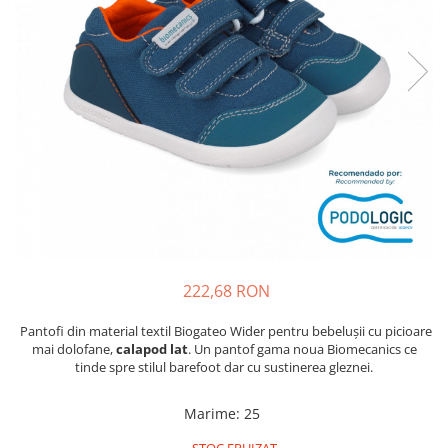
Tenisi
222,68 RON
Pantofi din material textil Biogateo Wider pentru bebelușii cu picioare
mai dolofane,
calapod lat
. Un pantof gama noua Biomecanics ce
tinde spre stilul barefoot dar cu sustinerea gleznei.
Marime
:
25