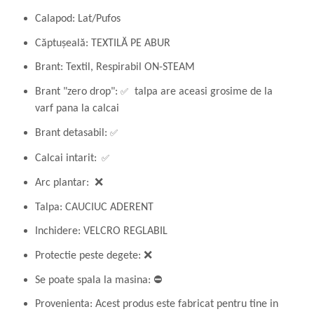
Calapod: Lat/Pufos
Căptușeală: TEXTILĂ PE ABUR
Brant: Textil, Respirabil
ON-STEAM
✅
Brant "zero drop":
talpa are aceasi grosime de la
varf pana la calcai
✅
Brant detasabil:
✅
Calcai intarit:
Arc plantar: ❌
Talpa: CAUCIUC ADERENT
Inchidere: VELCRO REGLABIL
Protectie peste degete: ❌
Se poate spala la masina: ⛔
Provenienta: Acest produs este fabricat pentru tine in