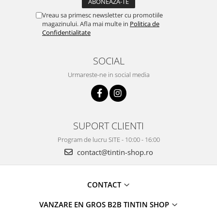
Vreau sa primesc newsletter cu promotiile
magazinului. Afla mai multe in
Politica de
Confidentialitate
SOCIAL
Urmareste-ne in social media
SUPORT CLIENTI
Program de lucru SITE - 10:00 - 16:00
contact@tintin-shop.ro
CONTACT
VANZARE EN GROS B2B TINTIN SHOP