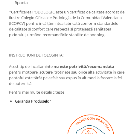
Spania
*Certificarea PODOLOGIC este un certificat de calitate acordat de
Ilustre Colegio Oficial de Podología de la Comunidad Valenciana
(ICOPCV) pentru încălțămintea fabricată conform standardelor
de calitate și confort care respectă și protejează sănătatea
piciorului, urmând recomandările stabilite de podologi.
INSTRUCTIUNI DE FOLOSINTA:
Acest tip de incaltaminte
nu este potrivită/recomandata
pentru motoare, scutere, trotinete sau orice altă activitate în care
pantoful este târât pe asfalt sau expus în alt mod la frecare la fel
de puternică.
Pentru mai multe detalii citeste
Garantia Produselor