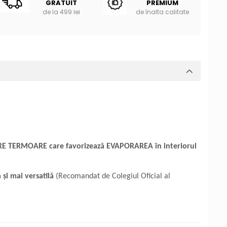
GRATUIT
PREMIUM
de la 499 lei
de înalta calitate
E TERMOARE care favorizează EVAPORAREA în interiorul
 și mai versatilă
(Recomandat de Colegiul Oficial al