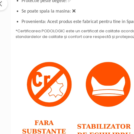
✅
Protectie peste degete:
Se poate spala la masina: ❌
Provenienta: Acest produs este fabricat pentru tine in Spa
*Certificarea PODOLOGIC este un certificat de calitate acor
standardelor de calitate și confort care respectă și proteje