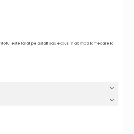
toful este târât pe asfalt sau expus în alt mod la frecare la