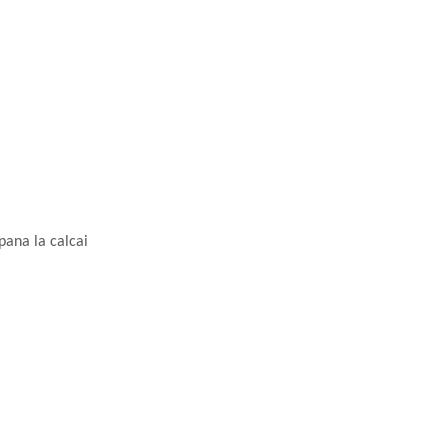
pana la calcai