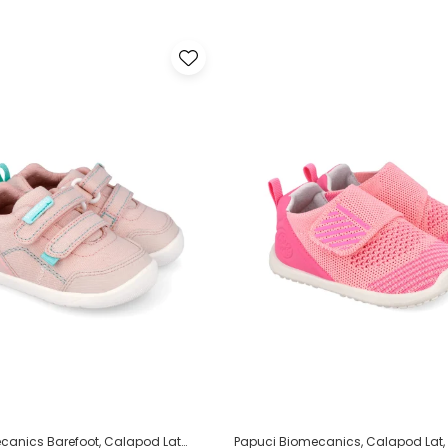
ecanics Barefoot, Calapod Lat
Papuci Biomecanics, Calapod Lat,