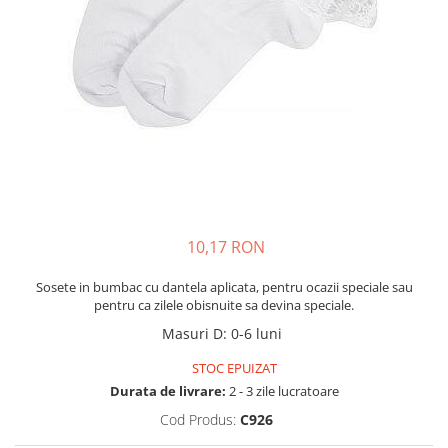
Tenisi
10,17 RON
Sosete in bumbac cu dantela aplicata, pentru ocazii speciale sau
pentru ca zilele obisnuite sa devina speciale.
Masuri D
:
0-6 luni
STOC EPUIZAT
Durata de livrare:
2 - 3 zile lucratoare
Cod Produs:
C926