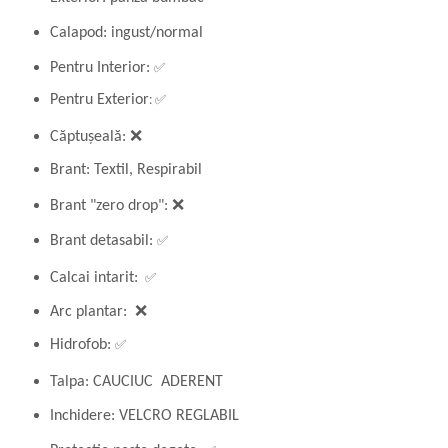
Calapod: ingust/normal
✅
Pentru Interior:
: ✅
Pentru Exterior
Căptușeală: ❌
Brant: Textil, Respirabil
Brant "zero drop":
❌
✅
Brant detasabil:
✅
Calcai intarit:
Arc plantar: ❌
✅
Hidrofob:
Talpa: CAUCIUC ADERENT
Inchidere: VELCRO REGLABIL