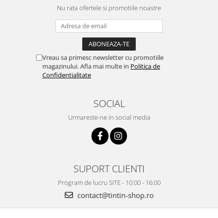
Nu rata ofertele si promotiile noastre
Vreau sa primesc newsletter cu promotiile
magazinului. Afla mai multe in
Politica de
Confidentialitate
SOCIAL
Urmareste-ne in social media
SUPORT CLIENTI
Program de lucru SITE - 10:00 - 16:00
contact@tintin-shop.ro