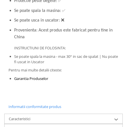
✅
Protectie peste degete:
✅
Se poate spala la masina:
Se poate usca in uscator: ❌
Provenienta: Acest produs este fabricat pentru tine in
China
INSTRUCTIUNI DE FOLOSINTA:
Se poate spala la masina - max 30° in sac de spalat | Nu poate
fi uscat in Uscator
Pentru mai multe detalii citeste:
Garantia Produselor
Informatii conformitate produs
Caracteristici