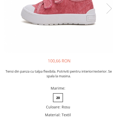
Tenisi
100,66 RON
Tensi din panza cu talpa flexibila. Potriviti pentru interior/exterior. Se
spala la masina.
Marime
:
20
Culoare
:
Rosu
Material
:
Textil