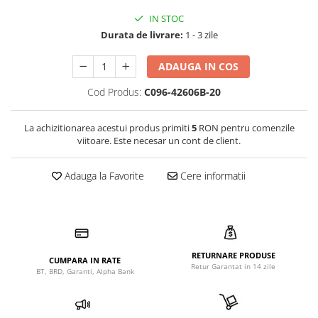
IN STOC
Durata de livrare:
1 - 3 zile
ADAUGA IN COS
Cod Produs:
C096-42606B-20
La achizitionarea acestui produs primiti
5
RON pentru comenzile
viitoare. Este necesar un cont de client.
Adauga la Favorite
Cere informatii
RETURNARE PRODUSE
CUMPARA IN RATE
Retur Garantat in 14 zile
BT, BRD, Garanti, Alpha Bank