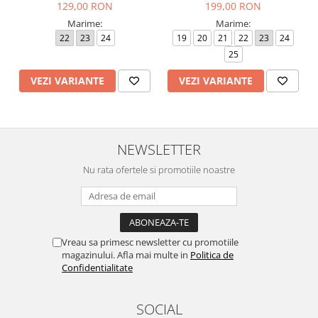
129,00 RON
199,00 RON
Marime:
Marime:
22
23
24
19
20
21
22
23
24
25
VEZI VARIANTE
VEZI VARIANTE
NEWSLETTER
Nu rata ofertele si promotiile noastre
Vreau sa primesc newsletter cu promotiile
magazinului. Afla mai multe in
Politica de
Confidentialitate
SOCIAL