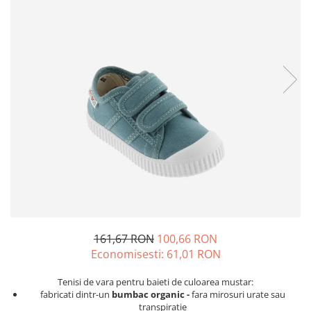
Tenisi
161,67 RON
100,66 RON
Economisesti:
61,01
RON
Tenisi de vara pentru baieti de culoarea mustar:
fabricati dintr-un
bumbac organic -
fara mirosuri urate sau
transpiratie