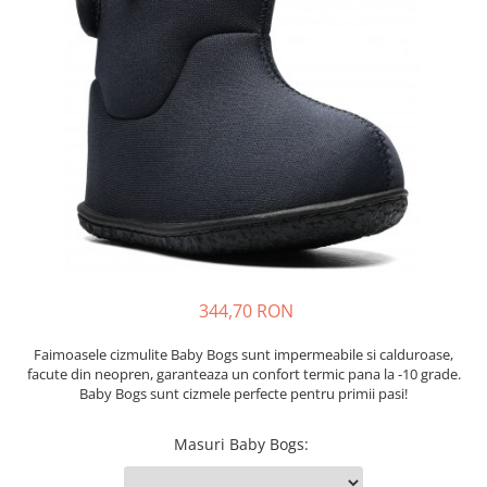
Tenisi
344,70 RON
Faimoasele cizmulite Baby Bogs sunt impermeabile si calduroase,
facute din neopren, garanteaza un confort termic pana la -10 grade.
Baby Bogs sunt cizmele perfecte pentru primii pasi!
Masuri Baby Bogs
: