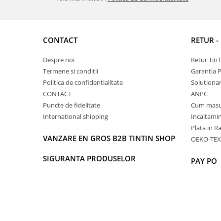
CONTACT
RETUR -
Despre noi
Retur Tin
Termene si conditii
Garantia 
Politica de confidentialitate
Solutionare
CONTACT
ANPC
Puncte de fidelitate
Cum masu
International shipping
Incaltamin
Plata in R
VANZARE EN GROS B2B TINTIN SHOP
OEKO-TEX
SIGURANTA PRODUSELOR
PAY PO