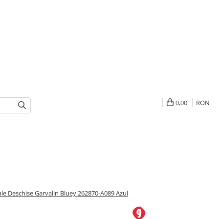
0,00
RON
le Deschise Garvalin Bluey 262870-A089 Azul