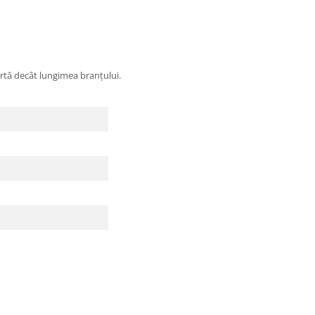
urtă decât lungimea branțului.