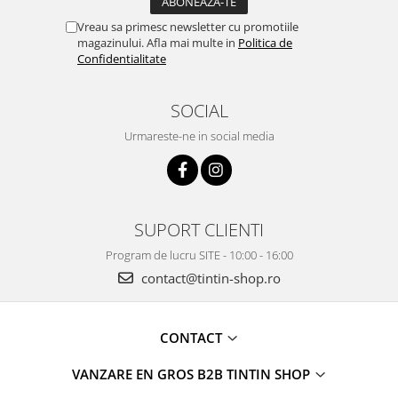
Vreau sa primesc newsletter cu promotiile
magazinului. Afla mai multe in
Politica de
Confidentialitate
SOCIAL
Urmareste-ne in social media
SUPORT CLIENTI
Program de lucru SITE - 10:00 - 16:00
contact@tintin-shop.ro
CONTACT
VANZARE EN GROS B2B TINTIN SHOP