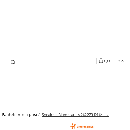
0,00
RON
/
Pantofi primii pași /
Sneakers Biomecanics 262273-D164 Lila