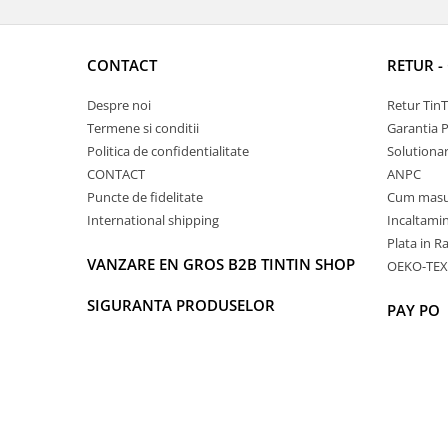
CONTACT
RETUR -
Despre noi
Retur Tin
Termene si conditii
Garantia 
Politica de confidentialitate
Solutionare
CONTACT
ANPC
Puncte de fidelitate
Cum masu
International shipping
Incaltamin
Plata in R
VANZARE EN GROS B2B TINTIN SHOP
OEKO-TEX
SIGURANTA PRODUSELOR
PAY PO