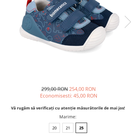
Tenisi
299,00 RON
254,00 RON
Economisesti:
45,00
RON
Vă rugăm să verificați cu atenție măsurătorile de mai jos!
Marime
:
20
21
25