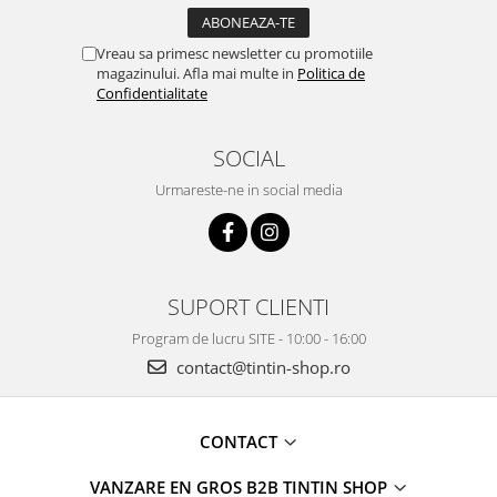
Vreau sa primesc newsletter cu promotiile
magazinului. Afla mai multe in
Politica de
Confidentialitate
SOCIAL
Urmareste-ne in social media
SUPORT CLIENTI
Program de lucru SITE - 10:00 - 16:00
contact@tintin-shop.ro
CONTACT
VANZARE EN GROS B2B TINTIN SHOP