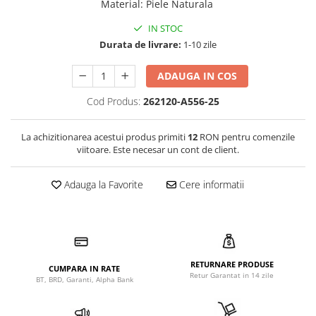
Material
:
Piele Naturala
IN STOC
Durata de livrare:
1-10 zile
ADAUGA IN COS
Cod Produs:
262120-A556-25
La achizitionarea acestui produs primiti
12
RON pentru comenzile
viitoare. Este necesar un cont de client.
Adauga la Favorite
Cere informatii
RETURNARE PRODUSE
CUMPARA IN RATE
Retur Garantat in 14 zile
BT, BRD, Garanti, Alpha Bank