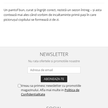
Un pantof bun, curat și îngrijit corect, rezistă un sezon întreg – și asta
contează mai ales când vorbim de incaltaminte primii pași în care
piciorușul copilului se formează zi de zi.
NEWSLETTER
Nu rata ofertele si promotiile noastre
Vreau sa primesc newsletter cu promotiile
magazinului. Afla mai multe in
Politica de
Confidentialitate