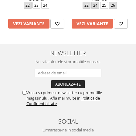
22
23
24
22
24
25
26
VEZI VARIANTE
VEZI VARIANTE
NEWSLETTER
Nu rata ofertele si promotiile noastre
Vreau sa primesc newsletter cu promotiile
magazinului. Afla mai multe in
Politica de
Confidentialitate
SOCIAL
Urmareste-ne in social media