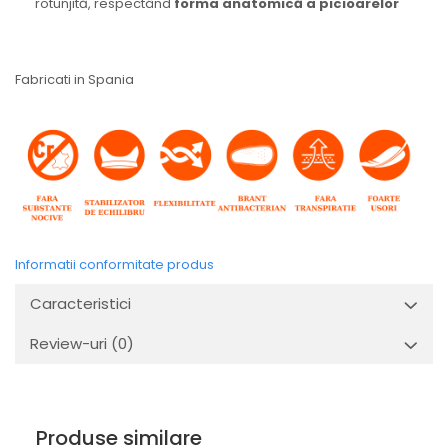
rotunjită, respectând
forma anatomică a picioarelor
Fabricati in Spania
Informatii conformitate produs
Caracteristici
Review-uri
(0)
Produse similare