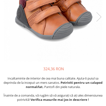
School Colection
Tenisi
324,36 RON
Incaltaminte de interior de cea mai buna calitate. Ajuta-ti puiul sa
deprinda de la inceput un mers sanatos.
Potriviti pentru un calapod
normal/lat.
Pantofi din piele naturala.
Înainte de a comanda, vă rugăm să vă asigurați că ați ales dimensiunea
potrivită!
Verifica masurile mai jos in descriere !