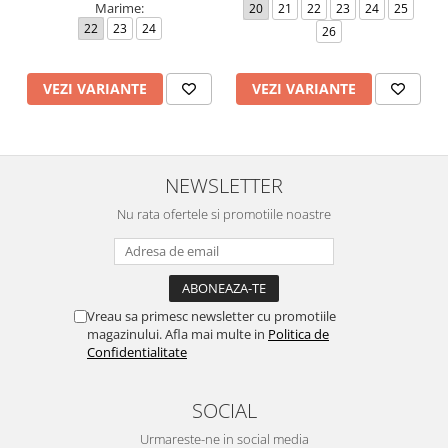
Marime:
20
21
22
23
24
25
22
23
24
26
VEZI VARIANTE
VEZI VARIANTE
NEWSLETTER
Nu rata ofertele si promotiile noastre
Vreau sa primesc newsletter cu promotiile
magazinului. Afla mai multe in
Politica de
Confidentialitate
SOCIAL
Urmareste-ne in social media