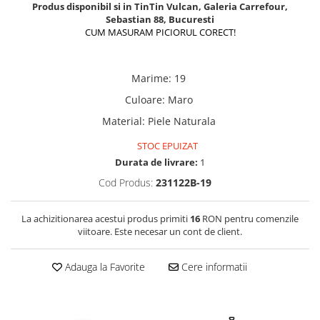
Produs disponibil si in TinTin Vulcan, Galeria Carrefour,
Sebastian 88, Bucuresti
CUM MASURAM PICIORUL CORECT!
Marime
:
19
Culoare
:
Maro
Material
:
Piele Naturala
STOC EPUIZAT
Durata de livrare:
1
Cod Produs:
231122B-19
La achizitionarea acestui produs primiti
16
RON pentru comenzile
viitoare. Este necesar un cont de client.
Adauga la Favorite
Cere informatii