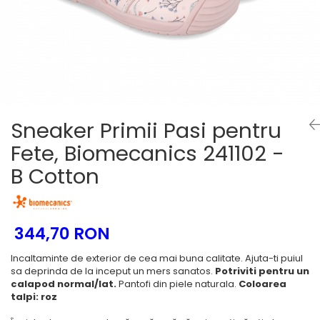
Tenisi
Sneaker Primii Pasi pentru
Fete, Biomecanics 241102 -
B Cotton
344,70 RON
Incaltaminte de exterior de cea mai buna calitate. Ajuta-ti puiul
sa deprinda de la inceput un mers sanatos.
Potriviti pentru un
calapod normal/lat.
Pantofi din piele naturala.
Coloarea
talpi: roz