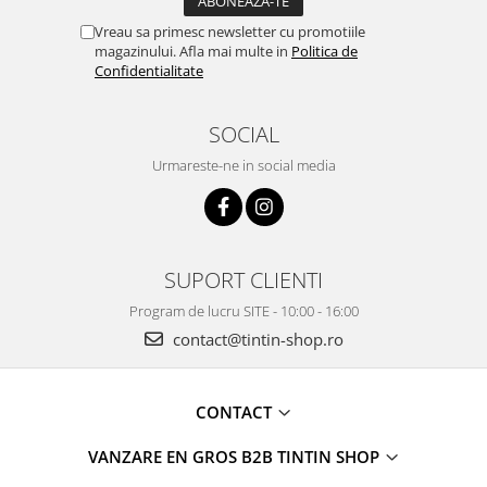
Vreau sa primesc newsletter cu promotiile
magazinului. Afla mai multe in
Politica de
Confidentialitate
SOCIAL
Urmareste-ne in social media
SUPORT CLIENTI
Program de lucru SITE - 10:00 - 16:00
contact@tintin-shop.ro
CONTACT
VANZARE EN GROS B2B TINTIN SHOP