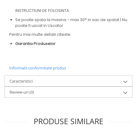
INSTRUCTIUNI DE FOLOSINTA:
Se poate spala la masina - max 30° in sac de spalat | Nu
poate fi uscat in Uscator
Pentru mai multe detalii citeste:
Garantia Produselor
Informatii conformitate produs
Caracteristici
Review-uri
(0)
PRODUSE SIMILARE