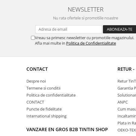
NEWSLETTER
Nu rata ofertele si promotiile noastre
Vreau sa primesc newsletter cu promotiile magazinului.
Afla mai multe in
Politica de Confidentialitate
CONTACT
RETUR -
Despre noi
Retur Tin
Termene si conditii
Garantia 
Politica de confidentialitate
Solutionare
CONTACT
ANPC
Puncte de fidelitate
Cum masu
International shipping
Incaltamin
Plata in R
VANZARE EN GROS B2B TINTIN SHOP
OEKO-TEX