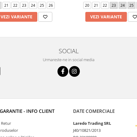
21
22
23
24
25
26
20
21
22
23
24
25
VEZI VARIANTE
VEZI VARIANTE
SOCIAL
Urmareste-ne in social media
 GARANTIE - INFO CLIENT
DATE COMERCIALE
e Retur
Laredo Trading SRL
Produselor
J40/10821/2013