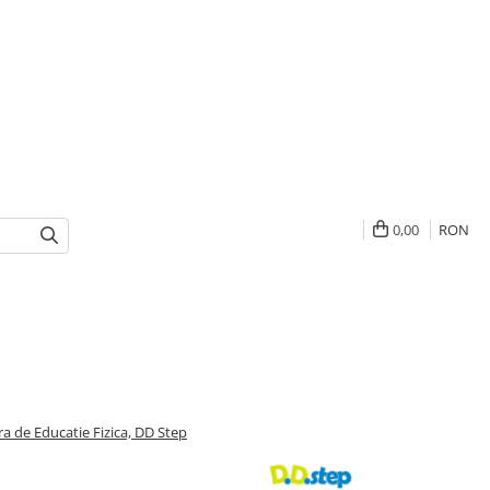
0,00
RON
ra de Educatie Fizica, DD Step