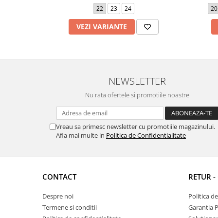
22
23
24
20
VEZI VARIANTE
NEWSLETTER
Nu rata ofertele si promotiile noastre
Vreau sa primesc newsletter cu promotiile magazinului.
Afla mai multe in
Politica de Confidentialitate
CONTACT
RETUR -
Despre noi
Politica d
Termene si conditii
Garantia 