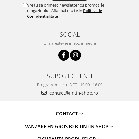
Vreau sa primesc newsletter cu promotiile
magazinului. Afla mai multe in
Politica de
Confidentialitate
SOCIAL
Urmareste-ne in social media
SUPORT CLIENTI
Program de lucru SITE - 10:00 - 16:00
contact@tintin-shop.ro
CONTACT
VANZARE EN GROS B2B TINTIN SHOP