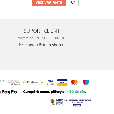
VEZI VARIANTE
V
SUPORT CLIENTI
Program de lucru SITE - 10:00 - 16:00
contact@tintin-shop.ro