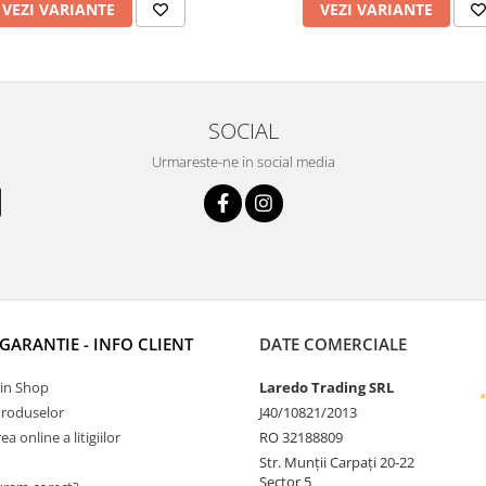
VEZI VARIANTE
VEZI VARIANTE
SOCIAL
Urmareste-ne in social media
 GARANTIE - INFO CLIENT
DATE COMERCIALE
Tin Shop
Laredo Trading SRL
Produselor
J40/10821/2013
a online a litigiilor
RO 32188809
Str. Munții Carpați 20-22
Sector 5