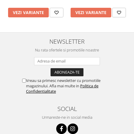
VEZI VARIANTE
VEZI VARIANTE
NEWSLETTER
Nu rata ofertele si promotiile noastre
Vreau sa primesc newsletter cu promotiile
magazinului. Afla mai multe in
Politica de
Confidentialitate
SOCIAL
Urmareste-ne in social media