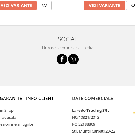
VEZI VARIANTE
VEZI VARIANTE
SOCIAL
Urmareste-ne in social media
 GARANTIE - INFO CLIENT
DATE COMERCIALE
Tin Shop
Laredo Trading SRL
Produselor
J40/10821/2013
a online a litigiilor
RO 32188809
Str. Munții Carpați 20-22