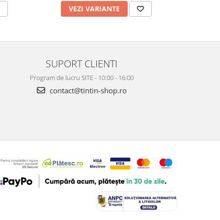
VEZI VARIANTE
V
SUPORT CLIENTI
Program de lucru SITE - 10:00 - 16:00
contact@tintin-shop.ro