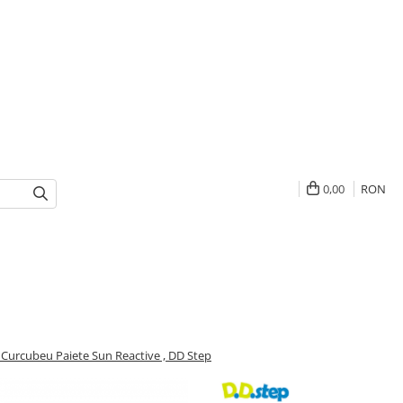
0,00
RON
z Curcubeu Paiete Sun Reactive , DD Step