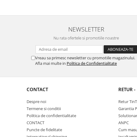
NEWSLETTER
Nu rata ofertele si promotiile noastre
Vreau sa primesc newsletter cu promotiile magazinului.
Afla mai multe in
Politica de Confidentialitate
CONTACT
RETUR -
Despre noi
Retur Tin
Termene si conditii
Garantia 
Politica de confidentialitate
Solutionare
CONTACT
ANPC
Puncte de fidelitate
Cum masu
International shipping
Incaltamin