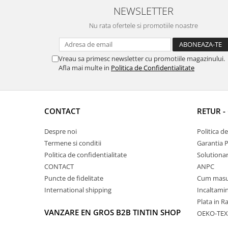
NEWSLETTER
Nu rata ofertele si promotiile noastre
Vreau sa primesc newsletter cu promotiile magazinului.
Afla mai multe in
Politica de Confidentialitate
CONTACT
RETUR -
Despre noi
Politica d
Termene si conditii
Garantia 
Politica de confidentialitate
Solutionare
CONTACT
ANPC
Puncte de fidelitate
Cum masu
International shipping
Incaltamin
Plata in R
VANZARE EN GROS B2B TINTIN SHOP
OEKO-TEX