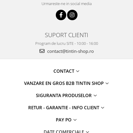
Urmareste-ne in social media
SUPORT CLIENTI
Program de lucru SITE - 10:00 - 16:00
contact@tintin-shop.ro
CONTACT
VANZARE EN GROS B2B TINTIN SHOP
SIGURANTA PRODUSELOR
RETUR - GARANTIE - INFO CLIENT
PAY PO
DATE COMERCIALE