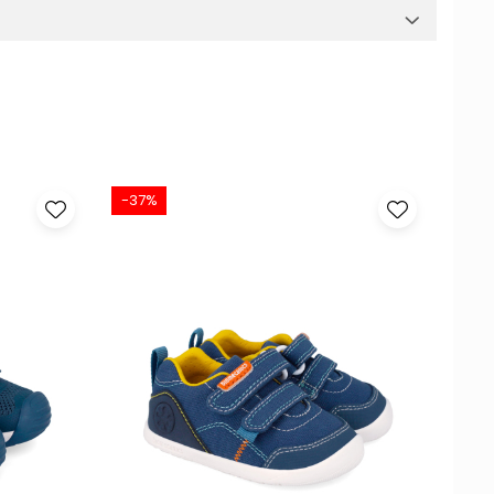
-37%
-48