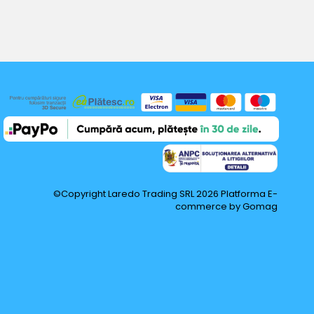
©Copyright Laredo Trading SRL 2026
Platforma E-
commerce by Gomag