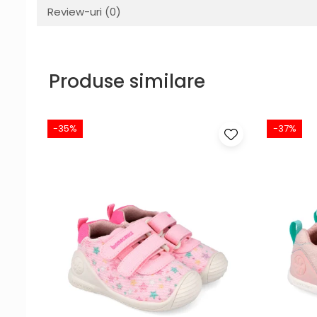
Review-uri
(0)
Produse similare
-35%
-37%